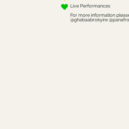
Live Performances
For more information pleas
@ghabaabrokyire @panafro