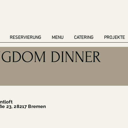
RESERVIERUNG
MENU
CATERING
PROJEKTE
NGDOM DINNER
ntloft
3, 28217 Bremen