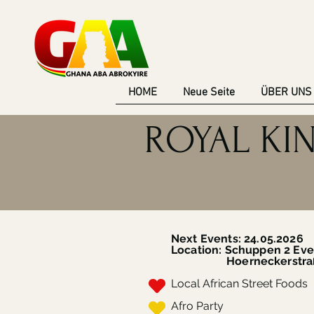
HOME
Neue Seite
ÜBER UNS
ROYAL KI
Next Events:
24.05.2026
Location: Schuppen 2 Eve
Hoerneckerstraße 2
Local African Street Foods
Afro Party